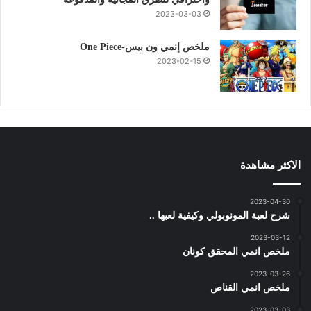
2023-03-03
ملخص إنمي ون بيس-One Piece
2023-02-15
الاكثر مشاهدة
2023-04-30
شرح لعبة المونوبولي وكيفية لعبها ..
2023-03-12
ملخص انمي المحقق كونان
2023-03-26
ملخص انمي القناص
2023-03-03