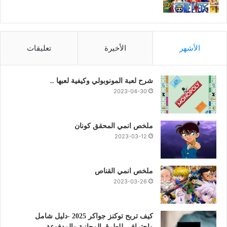
الأشهر
الأخيرة
تعليقات
شرح لعبة المونوبولي وكيفية لعبها ..
2023-04-30
ملخص انمي المحقق كونان
2023-03-12
ملخص انمي القناص
2023-03-26
كيف تربح توكنز جواكر 2025 -دليل شامل
واحترافي للطرق المجانية والمدفوعة