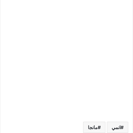
انمي
مانجا