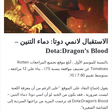
الاستقبال لانمي دوتا: دماء التنين –
Dota:Dragon’s Blood
بالنسبة للموسم الأول ، أبلغ موقع تجميع المراجعات Rotten
Tomatoes عن تصنيف موافقة بنسبة 75٪ ، بناء على 12 مراجعة ،
بمتوسط تقييم 7.60 / 10.
يقول إجماع النقاد على الموقع: “على الرغم من أن معرفة اللعبة
ليست ضرورية ، فقد يكون من الجيد لو أن انمي دوتا: دماء التنين –
Dota:Dragon’s Blood قد ترجمت المزيد من براعتها السردية إلى
الشاشة الصغيرة”.