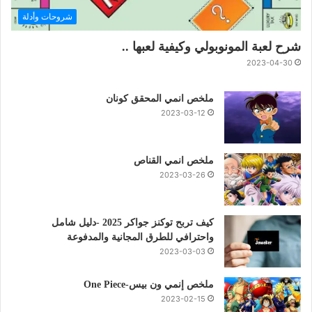
شروحات وأدلة
شرح لعبة المونوبولي وكيفية لعبها ..
2023-04-30
ملخص انمي المحقق كونان
2023-03-12
ملخص انمي القناص
2023-03-26
كيف تربح توكنز جواكر 2025 -دليل شامل
واحترافي للطرق المجانية والمدفوعة
2023-03-03
ملخص إنمي ون بيس-One Piece
2023-02-15