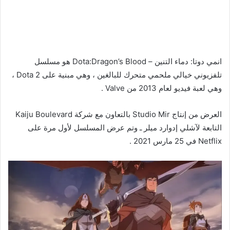
انمي دوتا: دماء التنين – Dota:Dragon’s Blood هو مسلسل
تلفزيوني خيالي ملحمي متحرك للبالغين ، وهي مبنية على Dota 2 ،
وهي لعبة فيديو لعام 2013 من Valve .
العرض من إنتاج Studio Mir بالتعاون مع شركة Kaiju Boulevard
التابعة لآشلي إدوارد ميلر ـ وتم عرض المسلسل لأول مرة على
Netflix في 25 مارس 2021 .