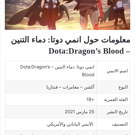
معلومات حول انمي دوتا: دماء التنين
– Dota:Dragon’s Blood
انمي دوتا: دماء التنين – Dota:Dragon’s
اسم الانمي
Blood
النوع
أكشن – مغامرات – فنتازيا
الفئه العمريه
+18
تاريخ النشر
25 مارس 2021
التصنيف
الأنمي الياباني والأمريكي