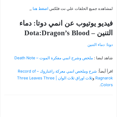
لمشاهده جميع الحلقات علي نت فلكس
اضغط هنا
,,
فيديو يوتيوب عن انمي دوتا: دماء
التنين – Dota:Dragon’s Blood
دوتا: دماء التنين
شاهد ايضا :
ملخص وشرح انمي مفكرة الموت – Death Note
اقرأ أيضاً:
شرح وملخص انمي معركة راغناروك – Record of
Ragnarok
و
ثلاث اوراق ثلاث الوان | Three Leaves Three
.
Colors