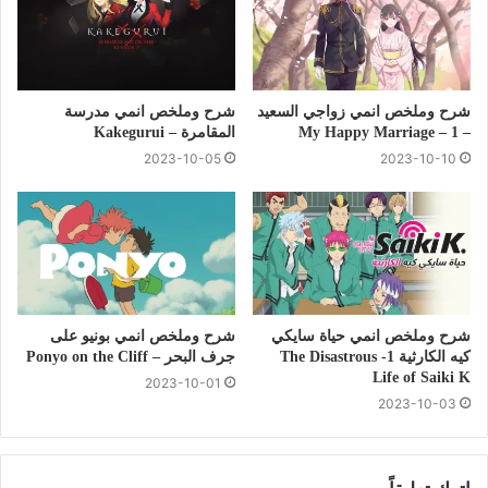
شرح وملخص انمي زواجي السعيد
شرح وملخص انمي مدرسة
– 1 – My Happy Marriage
المقامرة – Kakegurui
2023-10-05
2023-10-10
شرح وملخص انمي حياة سايكي
شرح وملخص انمي بونيو على
كيه الكارثية 1- The Disastrous
جرف البحر – Ponyo on the Cliff
Life of Saiki K
2023-10-01
2023-10-03