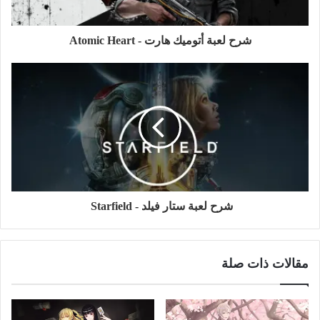
شرح لعبة أتوميك هارت - Atomic Heart
شرح لعبة ستار فيلد - Starfield
مقالات ذات صلة