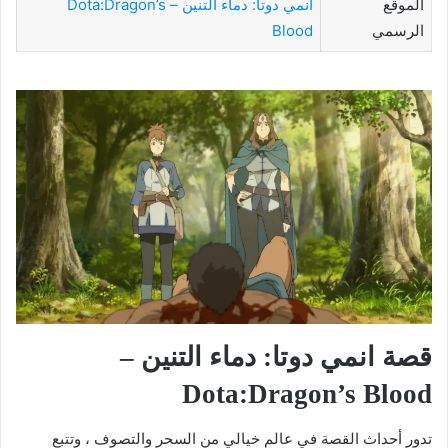
الموقع
انمي دوتا: دماء التنين – Dota:Dragon’s
الرسمي
Blood
قصة انمي دوتا: دماء التنين –
Dota:Dragon’s Blood
تدور أحداث القصة في عالم خيالي من السحر والتصوف ، وتتبع