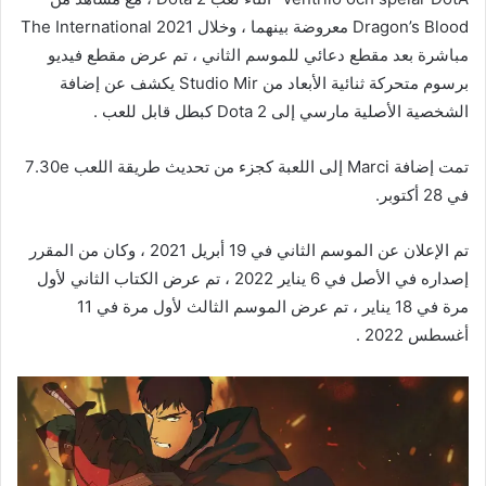
Dragon’s Blood معروضة بينهما ، وخلال The International 2021
مباشرة بعد مقطع دعائي للموسم الثاني ، تم عرض مقطع فيديو
برسوم متحركة ثنائية الأبعاد من Studio Mir يكشف عن إضافة
الشخصية الأصلية مارسي إلى Dota 2 كبطل قابل للعب .
تمت إضافة Marci إلى اللعبة كجزء من تحديث طريقة اللعب 7.30e
في 28 أكتوبر.
تم الإعلان عن الموسم الثاني في 19 أبريل 2021 ، وكان من المقرر
إصداره في الأصل في 6 يناير 2022 ، تم عرض الكتاب الثاني لأول
مرة في 18 يناير ، تم عرض الموسم الثالث لأول مرة في 11
أغسطس 2022 .