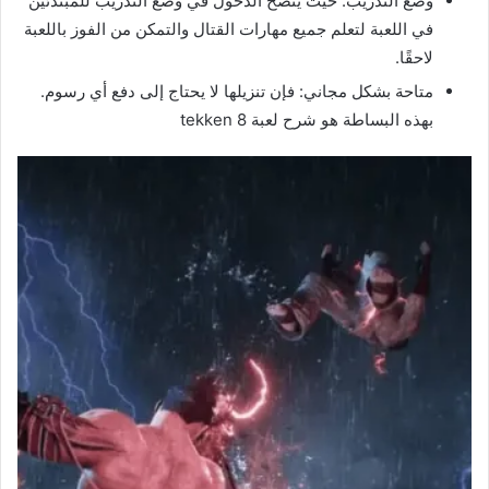
وضع التدريب: حيث ينصح الدخول في وضع التدريب للمبتدئين
في اللعبة لتعلم جميع مهارات القتال والتمكن من الفوز باللعبة
لاحقًا.
متاحة بشكل مجاني: فإن تنزيلها لا يحتاج إلى دفع أي رسوم.
بهذه البساطة هو شرح لعبة tekken 8