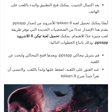
بعد اكتمال التثبيت. يمكنك فتح التطبيق والبدء باللعب على
الهاتف.
أيضًا يمكنك تحميل لعبة tekken 8 للأندرويد من إصدار ppsspp.
يقدم هذا الإصدار عددًا من الشخصيات الجديدة التي توفر طريقة
لعب مثيرة جدًا للاهتمام. يمكنك
تحميل لعبة تيكن 8 للاندرويد
ppsspp
، وذلك باتباع الخطوات التالية:
قم بتنزيل محاكي ppsspp، وبعدها افتح المحاكي وابحث عن
اللعبة.
عند العثور على اللعبة، اضغط عليها وابدأ باللعب. ولاتنسى أن
تقرأ جيداً شرح tekken 8