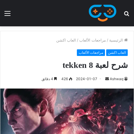
الرئيسية
/
مراجعات الألعاب
/
العاب اكشن
العاب اكشن
مراجعات الألعاب
شرح لعبة tekken 8
Ashwaq
2024-01-07
426
4 دقائق