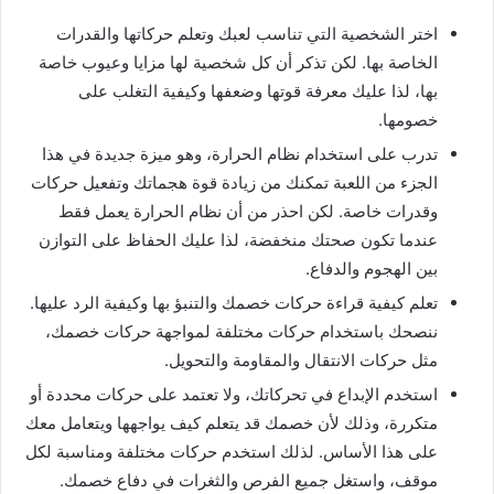
اختر الشخصية التي تناسب لعبك وتعلم حركاتها والقدرات
الخاصة بها. لكن تذكر أن كل شخصية لها مزايا وعيوب خاصة
بها، لذا عليك معرفة قوتها وضعفها وكيفية التغلب على
خصومها.
تدرب على استخدام نظام الحرارة، وهو ميزة جديدة في هذا
الجزء من اللعبة تمكنك من زيادة قوة هجماتك وتفعيل حركات
وقدرات خاصة. لكن احذر من أن نظام الحرارة يعمل فقط
عندما تكون صحتك منخفضة، لذا عليك الحفاظ على التوازن
بين الهجوم والدفاع.
تعلم كيفية قراءة حركات خصمك والتنبؤ بها وكيفية الرد عليها.
ننصحك باستخدام حركات مختلفة لمواجهة حركات خصمك،
مثل حركات الانتقال والمقاومة والتحويل.
استخدم الإبداع في تحركاتك، ولا تعتمد على حركات محددة أو
متكررة، وذلك لأن خصمك قد يتعلم كيف يواجهها ويتعامل معك
على هذا الأساس. لذلك استخدم حركات مختلفة ومناسبة لكل
موقف، واستغل جميع الفرص والثغرات في دفاع خصمك.