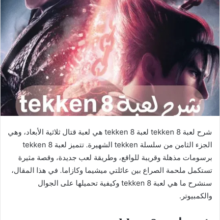
شرح لعبة tekken 8 لعبة tekken 8 هي لعبة قتال ثلاثية الأبعاد، وهي
الجزء الثامن من سلسلة tekken الشهيرة. تتميز لعبة tekken 8
برسومات مذهلة وقريبة للواقع، وطريقة لعب جديدة، وقصة مثيرة
تستكمل ملحمة الصراع بين عائلتي ميشيما وكازاما. في هذا المقال،
سنشرح ما هي لعبة tekken 8 وكيفية تحميلها على الجوال
والكمبيوتر.