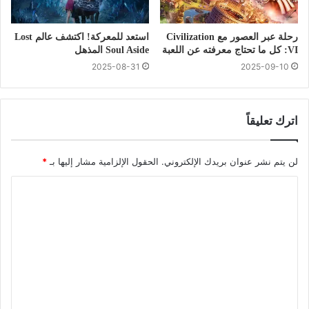
رحلة عبر العصور مع Civilization
استعد للمعركة! اكتشف عالم Lost
VI: كل ما تحتاج معرفته عن اللعبة
Soul Aside المذهل
2025-08-31
2025-09-10
اترك تعليقاً
لن يتم نشر عنوان بريدك الإلكتروني.
الحقول الإلزامية مشار إليها بـ
*
ا
ل
ت
ع
ل
ي