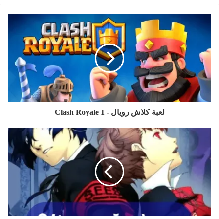
لعبة كلاش رويال - 1 Clash Royale