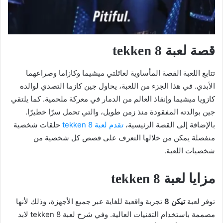
قصة لعبة tekken 8
تتابع اللعبة القصة المأساوية لعائلتي ميشيما وكازاما وصراعهما
الأبدي. في هذا الجزء من اللعبة، يحاول جين كازما التصدي لوالده
كازويا ميشيما وإنقاذ العالم من الدمار في معركة ملحمية. كما يلتقي
جين بوالدته المفقودة منذ زمن طويل، والتي تحمل سرًا خطيرًا.
بالإضافة إلى القصة الرئيسية،
تقدم لعبة tekken 8
حلقات شخصية
منفصلة يمكن من خلالها التعرف على قصص كل شخصية من
شخصيات اللعبة.
مزايا لعبة tekken 8
توفر لعبة
تيكن 8
تجربة واقعية للغاية عبر جميع الأجهزة، وذلك لأنها
مصممة باستخدام التقنيات العالية. وفي شرح لعبة tekken 8 لابد