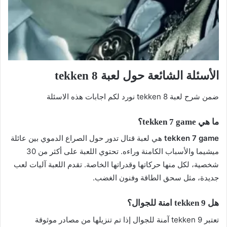
الأسئلة الشائعة حول لعبة tekken 8
ضمن شرح لعبة tekken 8 نورد لكم اجابات هذه الاسئلة
ما هي tekken 7 game؟
tekken 7 game
هي لعبة قتال تدور حول الصراع الدموي بين عائلة
ميشيما والأسباب الكامنة وراءه. تحتوي اللعبة على أكثر من 30
شخصية، لكل منها حركاتها وقدراتها الخاصة. تقدم اللعبة آليات لعب
جديدة، مثل سحق الطاقة وفنون الغضب.
هل tekken 9 امنة للجوال؟
تعتبر tekken 9 آمنة للجوال إذا تم تنزيلها من مصادر موثوقة