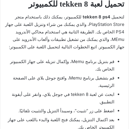
تحميل لعبة tekken 8 للكمبيوتر
لتحميل
tekken 8 ps4
للكمبيوتر، يمكنك ذلك باستخدام متجر
PlayStation Store، والذي يمكنك من شراء وتنزيل اللعبة على جهاز
PS4 الخاص بك. الطريقة الثانية هي استخدام محاكي الأندرويد
MEmu، والذي يمكنك من تشغيل تطبيقات وألعاب الأندرويد على
جهاز الكمبيوتر. اتبع الخطوات التالية لتحميل اللعبة على الكمبيوتر:
قم بتنزيل برنامج Memu، وإكمال تنزيله على جهاز الكمبيوتر
الخاص بك.
قم بتشغيل برنامج Memu، وافتح جوجل بلاي على الصفحة
الرئيسية.
ابحث عن لعبة tekken 8 في جوجل بلاي، وانقر على أيقونة
التطبيق.
اضغط على زر “تثبيت”، وسيبدأ التنزيل والتثبيت تلقائيًا.
بعد اكتمال التنزيل، يمكنك فتح اللعبة والبدء باللعب على جهاز
الكمبيوتر الخاص بك.