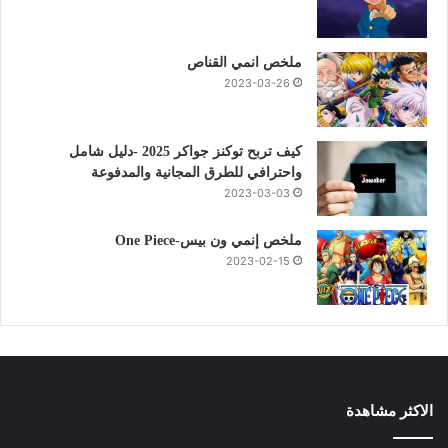
ملخص انمي القناص
2023-03-26
كيف تربح توكنز جواكر 2025 -دليل شامل
واحترافي للطرق المجانية والمدفوعة
2023-03-03
ملخص إنمي ون بيس-One Piece
2023-02-15
الاكثر مشاهدة