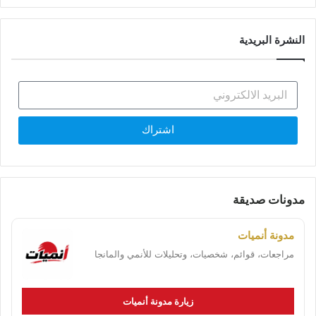
النشرة البريدية
اشتراك
مدونات صديقة
مدونة أنميات
مراجعات، قوائم، شخصيات، وتحليلات للأنمي والمانجا
زيارة مدونة أنميات