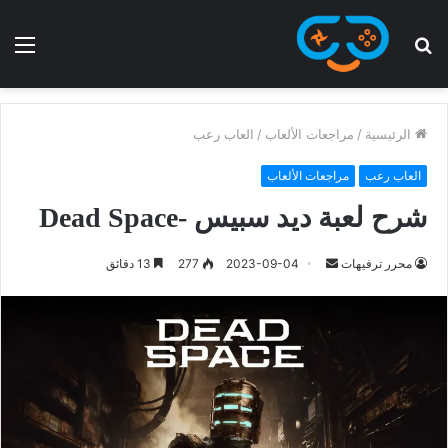
الرئيسية
/
مراجعات الألعاب
/
العاب رعب
العاب رعب
مراجعات الألعاب
شرح لعبة ديد سبيس -Dead Space
محرر ترفيهات
2023-09-04
277
13 دقائق