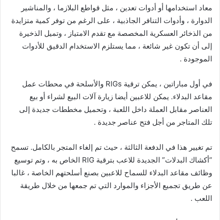
معاد استخدامها أو أدوات تعدين ، مثل قواطع البلازما ، والمناشير
الدوارة ، وأدوات التنافر الجاذبية ، على الرغم من توفر كمية متزايدة
من الذخائر العسكرية المخصصة مع تقدم الامتياز ، وتميل الذخيرة
إلى أن تكون غير شائعة ، مما يستلزم الاستخدام الدقيق للأدوات
الموجودة .
في أول مباراتين ، يمكن ترقية RIGs والأسلحة في محطات عمل
مقاعد البدلاء. يمكن للاعبين أيضا زيارة آلات البيع لشراء أو بيع
العناصر مقابل العملة داخل اللعبة ، وتحميل مخططات جديدة إلى
تلك المتاجر من أجل فتح عناصر جديدة .
تم تغيير هذا في الدفعة الثالثة ، حيث تم إلغاء المتجر بالكامل. تسمح
“أكشاك البدلات” الجديدة للاعب بترقية RIG الخاص به ، وتم توسيع
وظائف مقاعد البدلاء للسماح للاعبين بصنع أسلحتهم الخاصة ، غالبا
عن طريق تجميع الأجزاء والموارد التي تم جمعها من خلال طريقة
اللعب .