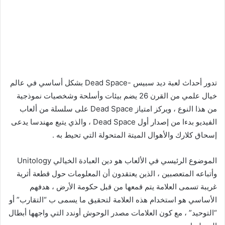
تدور أحداث لعبة ديد سبيس -Dead Space بشكل أساسي في عالم
خيال علمي من القرن 26 يضم بيئات وأسلحة وشخصيات نموذجية
من هذا النوع ، ويركز امتياز Dead Space على سلسلة من ألعاب
الفيديو بدءا من إصدار أول Dead Space ، والذي يتبع مهندسا يدعى
إسحاق كلارك والأهوال الميتة المتحولة التي تحيط به .
الموضوع الرئيسي في الألعاب هو دين العبادة الخيالي Unitology
وأتباعه المتعصبين ، الذين يعتقدون أن المعلومات حول قطعة أثرية
غريبة تسمى العلامة يتم قمعها من قبل حكومة الأرض ، هدفهم
الأساسي هو استخدام هذه العلامة لتحقيق ما يسمى ب “التقارب” أو
“التوحيد” ، مع كون العلامات مصدر الوحوش أوندد التي واجهها أبطال