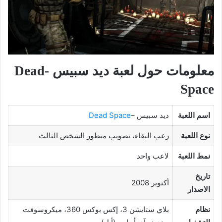
معلومات حول لعبة ديد سبيس -Dead
Space
اسم اللعبة
ديد سبيس –
Dead Space
نوع اللعبة
رعب البقاء، تصويب منظور الشخص الثالث
نمط اللعبة
لاعب واحد
تاريخ
أكتوبر 2008
الاصدار
نظام
بلاي ستايشن 3، إكس بوكس 360، ميكروسوفت