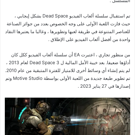
المسلسل .
تم استقبال سلسلة ألعاب الفيديو Dead Space بشكل إيجابي ،
حيث فازت اللعبة الأولى على وجه الخصوص بعدد من جوائز الصناعة
للعناصر المتنوعة في طريقة لعبها وتطويرها ، وغالبا ما يعتبرها النقاد
واحدة من أفضل ألعاب الفيديو على الإطلاق .
من منظور تجاري ، اعتبرت EA أن سلسلة ألعاب الفيديو ككل كان
أداؤها ضعيفا. بعد خيبة الأمل المالية ل Dead Space 3 لعام 2013 ،
لم يتم إنشاء أي وسائط أخرى للامتياز للفترة المتبقية من عام 2010.
تم تطوير طبعة جديدة من اللعبة الأولى بواسطة Motive Studio وتم
إصدارها في 27 يناير 2023 .