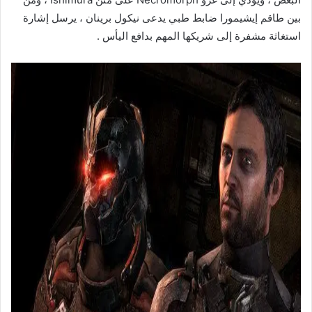
بين طاقم إيشيمورا ضابط طبي يدعى نيكول برينان ، يرسل إشارة
استغاثة مشفرة إلى شريكها المهم بدافع اليأس .