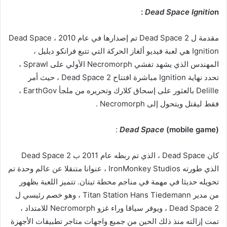
Dead Space Ignitio
n :
مقدمة ل Dead Space 2 تم إصدارها في عام 2010 ، Dead Space
Ignition هي لعبة فيديو ألغاز الحركة التي تتبع فرانكو ديليل ،
المهندس الذي يشهد تفشي Necromorph الأولي على Sprawl ،
تحدد نهاية Ignition مباشرة افتتاح Dead Space 2 ، حيث أمر
Delille بالعثور على إسحاق كلارك وتحريره من ملجأ EarthGov ،
فقط ليقتل ويتحول إلى Necromorph .
:
Dead Space
(mobile game)
كان Dead Space ، الذي تم ربطه عام 2011 ب Dead Space 2
الذي طورته IronMonkey Studios ، عنوانا متنقلا عن عالم وحدة تم
تحويله حديثا في مهمة في مناجم محطة تيتان. تتميز اللعبة بظهور
من مدير Titan Station Hans Tiedemann ، وهو خصم رئيسي ل
Dead Space 2 ، ويوفر سياقا وراء غزو Necromorph للامتداد ،
تمت إزالته منذ ذلك الحين من جميع واجهات متاجر تطبيقات الأجهزة