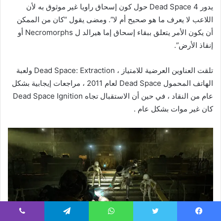
يدور Dead Space 4 حول كون إسحاق راويا غير موثوق به لأن
اللاعب لا يعرف ما هو صحيح أم لا”. ومضى يقول “كان من الممكن
أن يكون الأمر يتعلق ببقاء إسحاق إما هيرالد ل Necromorphs أو
إنقاذ الأرض”.
تلقت العناوين العرضية للامتياز ، Dead Space: Extraction ولعبة
الهاتف المحمول Dead Space لعام 2011 ، مراجعات إيجابية بشكل
عام من النقاد ، في حين أن الاستقبال تجاه Dead Space Ignition
كان غير موات بشكل عام .