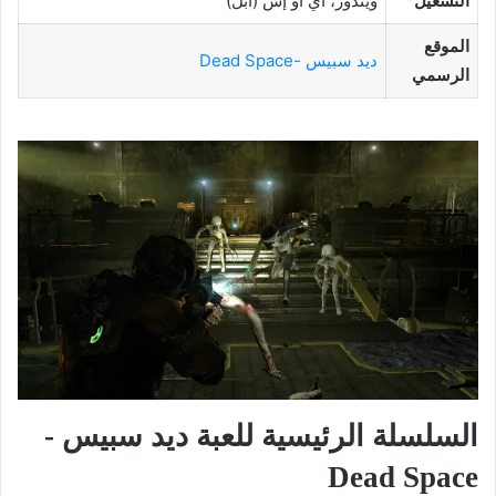
التشغيل
ويندوز، آي أو إس (أبل)
الموقع
ديد سبيس -Dead Space
الرسمي
السلسلة الرئيسية للعبة ديد سبيس -
Dead Space