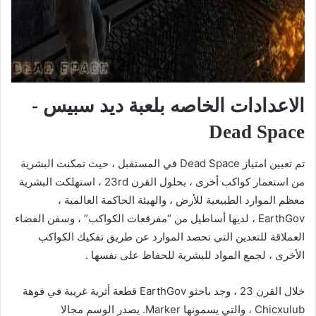
الاعدادات الخاصه بلعبة ديد سبيس -
Dead Space
تم تعيين امتياز Dead Space في المستقبل ، حيث تمكنت البشرية
من استعمار كواكب أخرى ، بحلول القرن 23rd ، استهلكت البشرية
معظم الموارد الطبيعية للأرض ، والهيئة الحاكمة العالمية ،
EarthGov ، لديها أساطيل من “مفرقعات الكواكب” ، وسفن الفضاء
العملاقة للتعدين التي تحصد الموارد عن طريق تفكيك الكواكب
الأخرى ، لجمع المواد للبشرية للحفاظ على نفسها .
خلال القرن 23 ، وجد باحثو EarthGov قطعة أثرية غريبة في فوهة
Chicxulub ، والتي يسمونها Marker. يصدر الوسم مجالا