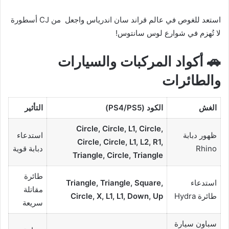
استعد للغوص في عالم قراند سان اندرياس واجعل من CJ أسطورة
لا تُهزم في شوارع لوس سانتوس!
🚗 أكواد المركبات والسيارات
والطائرات
الغش
الكود (PS4/PS5)
التأثير
Circle, Circle, L1, Circle,
ظهور دبابة
استدعاء
Circle, Circle, L1, L2, R1,
Rhino
دبابة قوية
Triangle, Circle, Triangle
طائرة
استدعاء
Triangle, Triangle, Square,
مقاتلة
طائرة Hydra
Circle, X, L1, L1, Down, Up
سريعة
سباون سيارة