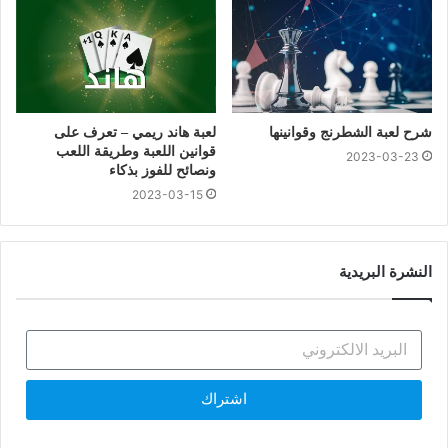
شرح لعبة الشطرنج وقوانينها
لعبة هاند ريمي – تعرف على
قوانين اللعبة وطريقة اللعب
2023-03-23
ونصائح للفوز بذكاء
2023-03-15
النشرة البريدية
اشتراك