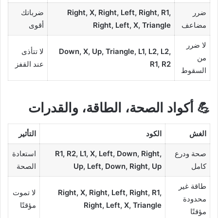
ضرر
Right, X, Right, Left, Right, R1,
ضرباتك
مضاعف
Right, Left, X, Triangle
أقوى
لا ضرر
Down, X, Up, Triangle, L1, L2, L2,
لا تتأذى
من
R1, R2
عند القفز
السقوط
💪 أكواد الصحة، الطاقة، والقدرات
الغش
الكود
التأثير
صحة ودرع
R1, R2, L1, X, Left, Down, Right,
استعادة
كامل
Up, Left, Down, Right, Up
الصحة
طاقة غير
Right, X, Right, Left, Right, R1,
لا تموت
محدودة
Right, Left, X, Triangle
مؤقتًا
مؤقتًا