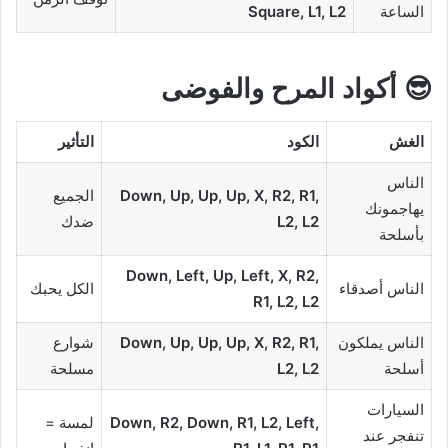
الساعة
Square, L1, L2
😎 أكواد المرح والفوضى
الغش
الكود
التأثير
الناس
Down, Up, Up, Up, X, R2, R1,
الجميع
يهاجمونك
L2, L2
ضدك
بأسلحة
Down, Left, Up, Left, X, R2,
الناس أصدقاء
الكل يحبك
R1, L2, L2
الناس يملكون
Down, Up, Up, Up, X, R2, R1,
شوارع
أسلحة
L2, L2
مسلحة
السيارات
Down, R2, Down, R1, L2, Left,
لمسة =
تنفجر عند