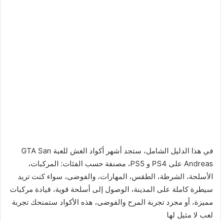
في هذا الدليل الشامل، ستجد أشهر أكواد الغش للعبة GTA San
Andreas على PS4 و PS5، مصنفة حسب الفئات: المركبات،
الأسلحة، الشرطة، الطقس، المهارات، والفوضى، سواء كنت تريد
سيطرة كاملة على المدينة، الوصول إلى أسلحة قوية، قيادة مركبات
مميزة، أو مجرد تجربة المرح والفوضى، هذه الأكواد ستمنحك تجربة
لعب لا مثيل لها