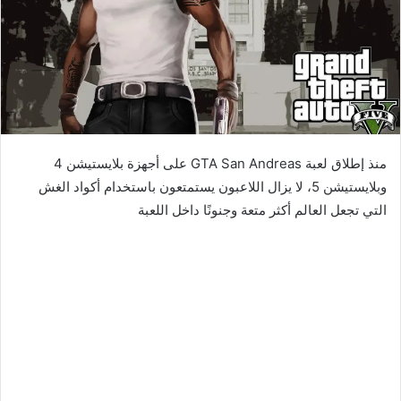
منذ إطلاق لعبة GTA San Andreas على أجهزة بلايستيشن 4
وبلايستيشن 5، لا يزال اللاعبون يستمتعون باستخدام أكواد الغش
التي تجعل العالم أكثر متعة وجنونًا داخل اللعبة