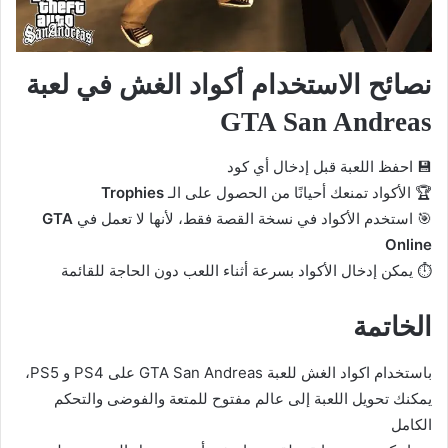
نصائح الاستخدام أكواد الغش في لعبة
GTA San Andreas
💾 احفظ اللعبة قبل إدخال أي كود
🏆 الأكواد تمنعك أحيانًا من الحصول على الـ
Trophies
🎯 استخدم الأكواد في نسخة القصة فقط، لأنها لا تعمل في
GTA
Online
⏱️ يمكن إدخال الأكواد بسرعة أثناء اللعب دون الحاجة للقائمة
الخاتمة
باستخدام اكواد الغش للعبة GTA San Andreas على PS4 و PS5،
يمكنك تحويل اللعبة إلى عالم مفتوح للمتعة والفوضى والتحكم
الكامل