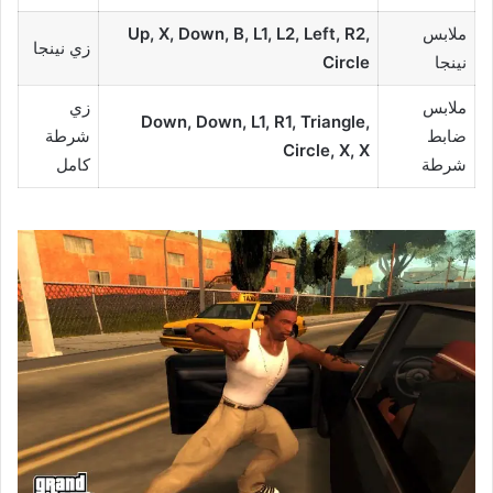
ملابس
Up, X, Down, B, L1, L2, Left, R2,
زي نينجا
نينجا
Circle
ملابس
زي
Down, Down, L1, R1, Triangle,
ضابط
شرطة
Circle, X, X
شرطة
كامل