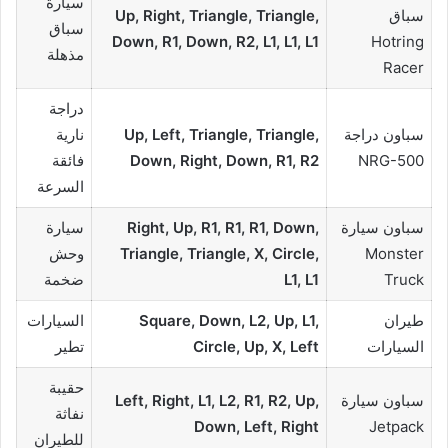
سيارة
سباق
Up, Right, Triangle, Triangle,
سباق
Down, R1, Down, R2, L1, L1, L1
Hotring
مذهلة
Racer
دراجة
سباون دراجة
Up, Left, Triangle, Triangle,
نارية
NRG-500
Down, Right, Down, R1, R2
فائقة
السرعة
سباون سيارة
Right, Up, R1, R1, R1, Down,
سيارة
Monster
Triangle, Triangle, X, Circle,
وحش
Truck
L1, L1
ضخمة
طيران
Square, Down, L2, Up, L1,
السيارات
السيارات
Circle, Up, X, Left
تطير
حقيبة
سباون سيارة
Left, Right, L1, L2, R1, R2, Up,
نفاثة
Down, Left, Right
Jetpack
للطيران