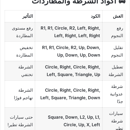
🚔 أكواد الشرطة والمطاردات
الغش
الكود
التأثير
رفع
R1, R1, Circle, R2, Left, Right,
رفع مستوى
النجوم
Left, Right, Left, Right
المطاردة
تقليل
R1, R1, Circle, R2, Up, Down,
تخفيض
النجوم
Up, Down, Up, Down
المطاردة
تعطيل
Circle, Right, Circle, Right,
الشرطة
الشرطة
Left, Square, Triangle, Up
تختفي
شرطة
Circle, Right, Circle, Right,
الشرطة
عدوانية
Left, Square, Triangle, Down
تهاجم فورًا
جدًا
سيارات
Square, Down, L2, Up, L1,
حتى سيارات
شرطة
Circle, Up, X, Left
الشرطة تطير!
تطير