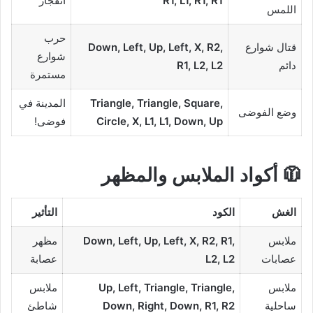
R1, L1, R1, R1
انفجار
اللمس
حرب
قتال شوارع
Down, Left, Up, Left, X, R2,
شوارع
دائم
R1, L2, L2
مستمرة
Triangle, Triangle, Square,
المدينة في
وضع الفوضى
Circle, X, L1, L1, Down, Up
فوضى!
🧥 أكواد الملابس والمظهر
الغش
الكود
التأثير
ملابس
Down, Left, Up, Left, X, R2, R1,
مظهر
عصابات
L2, L2
عصابة
ملابس
Up, Left, Triangle, Triangle,
ملابس
ساحلية
Down, Right, Down, R1, R2
شاطئ