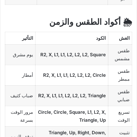
🌦️ أكواد الطقس والزمن
الغش
الكود
التأثير
طقس
R2, X, L1, L1, L2, L2, L2, Square
يوم مشرق
مشمس
طقس
R2, X, L1, L1, L2, L2, L2, Circle
أمطار
ممطر
طقس
R2, X, L1, L1, L2, L2, L2, Triangle
ضباب كثيف
ضبابي
تسريع
Circle, Circle, Square, L1, L2, X,
مرور الوقت
الوقت
Triangle, Up
بسرعة
تثبيت
Triangle, Up, Right, Down,
توقف الزمن