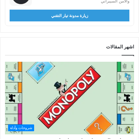
والأمن السيبراني
زيارة مدونة تيار التقني
اشهر المقالات
شروحات وأدلة