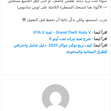
سواء كنت تريد دبابة، طقس عاصف، أو حتى جعل الجميع مسلحين
— الأكواد هنا لتمنحك السيطرة الكاملة على لوس سانتوس!
جرب ،استمتع، ولكن تذكّر دائمًا أن تحفظ قبل التفعيل 😎
اقرأ ايضا :
Grand Theft Auto V – لعبة GTA V
اقرأ ايضا :
شرح لعبة جراند ثفت أوتو 6
اقرأ ايضا:
كيف تربح توكنز جواكر 2025 -دليل شامل واحترافي
للطرق المجانية والمدفوعة