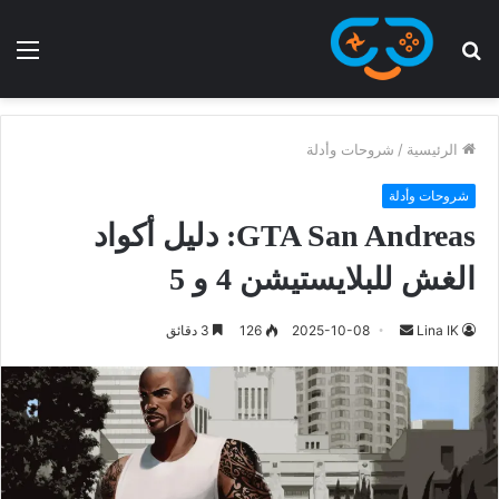
الرئيسية
/
شروحات وأدلة
شروحات وأدلة
GTA San Andreas: دليل أكواد
الغش للبلايستيشن 4 و 5
Lina IK
2025-10-08
126
3 دقائق