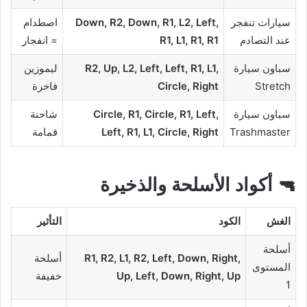
سيارات تنفجر
Down, R2, Down, R1, L2, Left,
اصطدام
عند التصادم
R1, L1, R1, R1
= انفجار
سباون سيارة
R2, Up, L2, Left, Left, R1, L1,
ليموزين
Stretch
Circle, Right
فاخرة
سباون سيارة
Circle, R1, Circle, R1, Left,
شاحنة
Trashmaster
Left, R1, L1, Circle, Right
قمامة
🔫 أكواد الأسلحة والذخيرة
الغش
الكود
التأثير
أسلحة
R1, R2, L1, R2, Left, Down, Right,
أسلحة
المستوى
Up, Left, Down, Right, Up
خفيفة
1