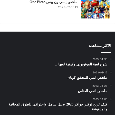
ملخص إنمي ون بيس-One Piece
2023-02-15
الاكثر مشاهدة
2023-04-30
شرح لعبة المونوبولي وكيفية لعبها ..
2023-03-12
ملخص انمي المحقق كونان
2023-03-26
ملخص انمي القناص
2023-03-03
كيف تربح توكنز جواكر 2025 -دليل شامل واحترافي للطرق المجانية
والمدفوعة