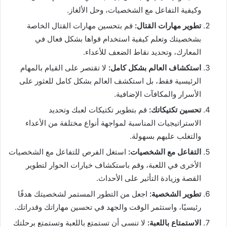
وكيفية التفاعل مع الشخصيات، وحل الألغاز.
تطوير مهارات القتال:
قم بتحسين مهارات القتال الخاصة
بشخصيتك وتعلم كيفية استخدام قواها بشكل فعال في
المعارك، وتحديد نقاط الضعف للأعداء.
استكشاف العالم بشكل كامل:
لا تقتصر على القيام بالمهام
الرئيسية فقط، بل استكشف العالم بشكل كامل للعثور على
الأسرار والمكافآت الإضافية.
تحسين تكتيكاتك:
قم بتطوير تكتيكات لعبك وتحديد
الاستراتيجيات المناسبة لمواجهة أنواع مختلفة من الأعداء
والتغلب عليهم بسهولة.
التفاعل مع الشخصيات:
استغل الفرص للتفاعل مع الشخصيات
الأخرى في اللعبة، وقم باستكشاف خيارات الحوار لتطوير
القصة وزيادة التأثير على الأحداث.
تطوير الشخصية:
اجعل من التطور المستمر لشخصيتك هدفًا
رئيسيًا، واستثمر الوقت والجهد في تحسين مهاراتك وقدراتك.
الاستمتاع باللعبة:
لا تنسى أن تستمتع باللعبة وتستمتع برحلتك