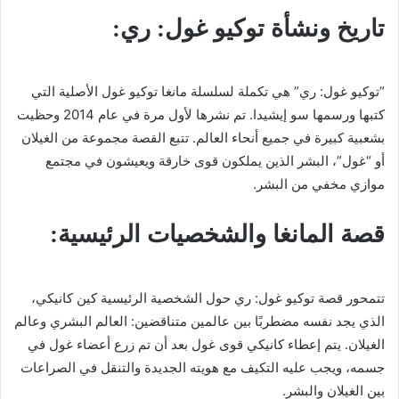
تاريخ ونشأة توكيو غول: ري:
“توكيو غول: ري” هي تكملة لسلسلة مانغا توكيو غول الأصلية التي
كتبها ورسمها سو إيشيدا. تم نشرها لأول مرة في عام 2014 وحظيت
بشعبية كبيرة في جميع أنحاء العالم. تتبع القصة مجموعة من الغيلان
أو “غول”، البشر الذين يملكون قوى خارقة ويعيشون في مجتمع
موازي مخفي من البشر.
قصة المانغا والشخصيات الرئيسية:
تتمحور قصة توكيو غول: ري حول الشخصية الرئيسية كين كانيكي،
الذي يجد نفسه مضطربًا بين عالمين متناقضين: العالم البشري وعالم
الغيلان. يتم إعطاء كانيكي قوى غول بعد أن تم زرع أعضاء غول في
جسمه، ويجب عليه التكيف مع هويته الجديدة والتنقل في الصراعات
بين الغيلان والبشر.