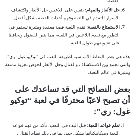
القصة.
حل الألغاز والمهام:
يتعين على اللاعبين حل الألغاز واكتشاف
الأسرار للتقدم في اللعبة وفهم أحداث القصة بشكل أفضل.
الاستمتاع بالقصة:
تقدم اللعبة قصة معقدة ومثيرة تستمر في
التطور مع تقدم اللاعبين في اللعبة، مما يثير الفضول ويحافظ
على تشويقهم طوال اللعبة.
هذه هي بعض النقاط الأساسية لطريقة اللعب في “توكيو غول: ري”،
والتي تجمع بين الاستكشاف والقتال وحل الألغاز لخوض تجربة ممتعة
ومثيرة في عالم اللعبة.
بعض النصائح التي قد تساعدك على
أن تصبح لاعبًا محترفًا في لعبة “توكيو
غول: ري”:
تعلم قواعد اللعبة:
قبل البدء في اللعب، تأكد من فهم قواعد
اللعبة وميكانيكياتها بشكل جيد، بما في ذلك نظام القتال،