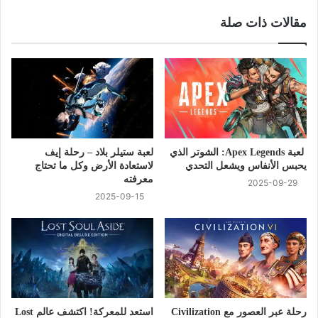
مقالات ذات صلة
لعبة Apex Legends: الشوتر الذي
لعبة ستيلر بلاد – رحلة إيف
يحبس الأنفاس ويشعل التحدي
لاستعادة الأرض وكل ما تحتاج
معرفته
2025-09-29
2025-09-15
رحلة عبر العصور مع Civilization
استعد للمعركة! اكتشف عالم Lost