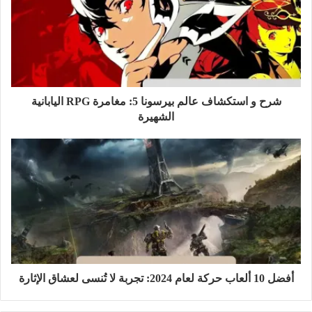
شرح و استكشاف عالم بيرسونا 5: مغامرة RPG اليابانية
الشهيرة
أفضل 10 ألعاب حركة لعام 2024: تجربة لا تُنسى لعشاق الإثارة