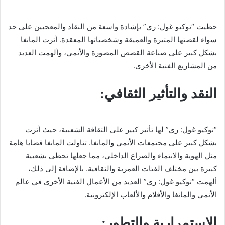
حظيت “توكيو غول: ري” بإشادة واسعة من النقاد والمعجبين على حد
سواء لقصتها المثيرة والعميقة وشخصياتها المعقدة. أثرت المانغا
بشكل كبير على صناعة القصص المصورة والأنمي، وألهمت العديد
من المشاريع الفنية الأخرى.
النقد والتأثير الثقافي:
“توكيو غول: ري” لها تأثير كبير على الثقافة الشعبية، حيث أثرت
بشكل كبير على مجتمعات الأنمي والمانغا. تناولت المانغا قضايا هامة
مثل الهوية والانتماء والصراع الداخلي، مما جعلها تحظى بشعبية
كبيرة بين مختلف الفئات العمرية والثقافية. بالإضافة إلى ذلك،
ألهمت “توكيو غول: ري” العديد من الأعمال الفنية الأخرى في عالم
الأنمي والمانغا والأفلام والألعاب الإلكترونية.
الاستمرارية والتطور: