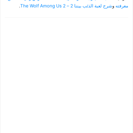
معرفته
و
شرح لعبة الذئب بيننا 2 – The Wolf Among Us 2
.