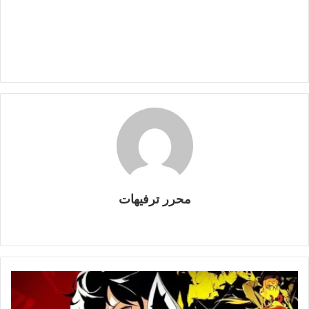
محرر ترفيهات