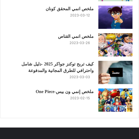
ملخص انمي المحقق كونان
2023-03-12
ملخص انمي القناص
2023-03-26
كيف تربح توكنز جواكر 2025 -دليل شامل
واحترافي للطرق المجانية والمدفوعة
2023-03-03
ملخص إنمي ون بيس-One Piece
2023-02-15