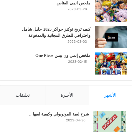
ملخص انمي القناص
2023-03-26
كيف تربح توكنز جواكر 2025 -دليل شامل
واحترافي للطرق المجانية والمدفوعة
2023-03-03
ملخص إنمي ون بيس-One Piece
2023-02-15
الأشهر
الأخيرة
تعليقات
شرح لعبة المونوبولي وكيفية لعبها ..
2023-04-30