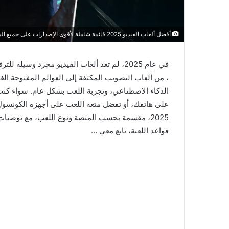
أفضل ألعاب الفيديو 2025 قائمة شاملة لأقوى الإصدارات على جميع المنصات
في عام 2025، لم تعد ألعاب الفيديو مجرد وسيلة
، من ألعاب التصويب المكثفة إلى العوالم المفتوحة ال
الذكاء الاصطناعي، وتجربة اللعب بشكل عام. سواء كنت
على هاتفك، أو تفضل متعة اللعب على أجهزة الكونسول،
2025، مقسمة بحسب المنصة ونوع اللعب، مع توصيا
قواعد اللعبة، تابع معي …