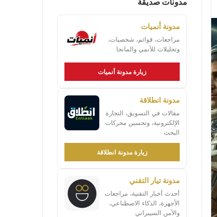
مدونات صديقة
مدونة أنميات
مراجعات، قوائم، شخصيات،
وتحليلات للأنمي والمانجا
زيارة مدونة أنميات
مدونة انطلاقة
مقالات في التسويق، التجارة
الإلكترونية، وتحسين محركات
البحث
زيارة مدونة انطلاقة
مدونة تيار التقني
أحدث أخبار التقنية، مراجعات
الأجهزة، الذكاء الاصطناعي،
والأمن السيبراني