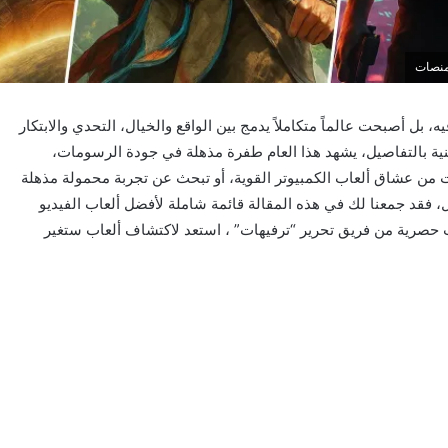
 للترفيه، بل أصبحت عالماً متكاملاً يدمج بين الواقع والخيال، التحدي والابتكار
غنية بالتفاصيل، يشهد هذا العام طفرة مذهلة في جودة الرسومات،
 من عشاق ألعاب الكمبيوتر القوية، أو تبحث عن تجربة محمولة مذهلة
 فقد جمعنا لك في هذه المقالة قائمة شاملة لأفضل ألعاب الفيديو
ت حصرية من فريق تحرير “ترفيهات” ، استعد لاكتشاف ألعاب ستغير