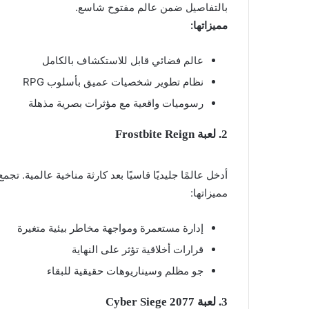
بالتفاصيل ضمن عالم مفتوح شاسع.
مميزاتها:
عالم فضائي قابل للاستكشاف بالكامل
نظام تطوير شخصيات عميق بأسلوب RPG
رسوميات واقعية مع مؤثرات بصرية مذهلة
2. لعبة Frostbite Reign
أدخل عالمًا جليديًا قاسيًا بعد كارثة مناخية عالمية. تجم
مميزاتها:
إدارة مستعمرة ومواجهة مخاطر بيئية متغيرة
قرارات أخلاقية تؤثر على النهاية
جو مظلم وسيناريوهات حقيقية للبقاء
3. لعبة Cyber Siege 2077