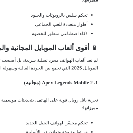
تحكم سلس بالروبوتات والجنود
أطوار متعددة للعب الجماعي
ذكاء اصطناعي متطور للخصوم
📱 أقوى ألعاب الموبايل المجانية وا
لم تعد ألعاب الهواتف مجرد تسلية سريعة، بل أصبحت تن
الموبايل 2025 التي تجمع بين الجودة العالية وسهولة الوصول، وتشمل ألعابًا مجانية وأخرى مدفوعة تستحق التجربة.
1. Apex Legends Mobile 2 (مجانية)
تجربة باتل رويال قوية على الهاتف، بتحديثات موسمي
مميزاتها:
تحكم محسّن لهواتف الجيل الجديد
خرائط متنوعة وتوازن في الأسلحة