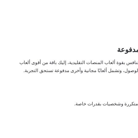
لمدفوعة
افس بقوة ألعاب المنصات التقليدية، إليك باقة من أقوى ألعاب
ة متكررة وشخصيات بقدرات خاصة.