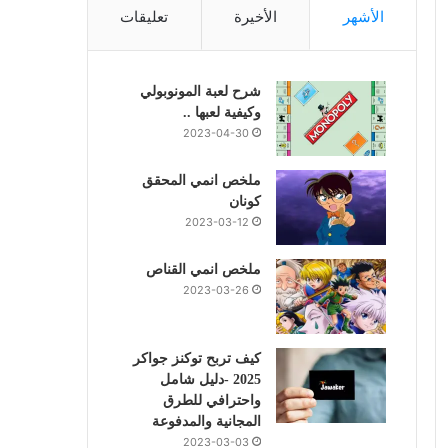
الأشهر
الأخيرة
تعليقات
شرح لعبة المونوبولي
وكيفية لعبها ..
2023-04-30
ملخص انمي المحقق
كونان
2023-03-12
ملخص انمي القناص
2023-03-26
كيف تربح توكنز جواكر
2025 -دليل شامل
واحترافي للطرق
المجانية والمدفوعة
2023-03-03