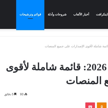
اينكرافت
أخبار الألعاب
شروحات وأدلة
قوائم وترشيحات
أفضل العاب الفيديو 2026: قائمة شاملة لأقوى
ع المنصات
93
5 دقائق