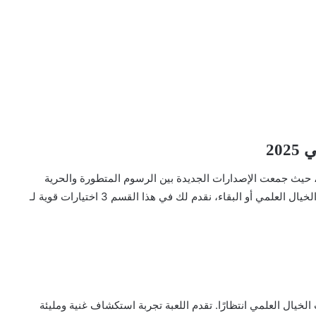
كمبيوتر، حيث جمعت الإصدارات الجديدة بين الرسوم المتطورة والحرية
المطلقة في اللعب. سواء كنت من عشاق التصويب أو الخيال العلمي أو البقاء، نقدم لك في هذا القسم 3 اختيارات قوية لـ
خيال العلمي انتظارًا. تقدم اللعبة تجربة استكشاف غنية ومليئة